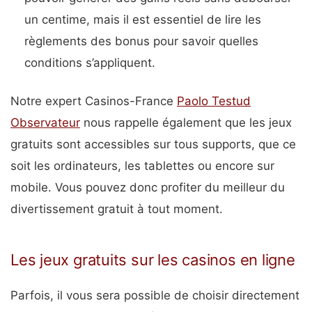
un centime, mais il est essentiel de lire l
es
règlements
des bonus pour savoir quelles
conditions s’appliquent.
Notre
expert Casinos-France
Paolo Testud
Observateur
nous rappelle également que les jeux
gratuits sont accessibles sur tous supports, que ce
soit les ordinateurs, les tablettes ou encore sur
mobile
. Vous pouvez donc profiter du
meilleur
du
divertissement gratuit à tout moment.
Les jeux gratuits sur les casinos en ligne
Parfois, il vous sera possible de choisir directement