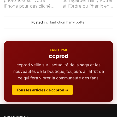
photo 16/9 sur votre
où regarder Harry Potter
iPhone pour des clichés
et l’Ordre du Phénix en
impeccables !
streaming en français ?
Posted in:
fanfiction harry potter
ÉCRIT PAR
ccprod
ccprod veille sur l actualité de la saga et les
nouveautés de la boutique, toujours à l affût de
ce qui fera vibrer la communauté des fans.
Tous les articles de ccprod →