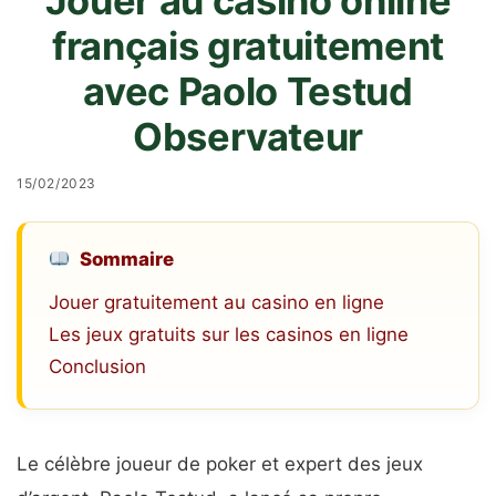
Jouer au casino online
français gratuitement
avec Paolo Testud
Observateur
15/02/2023
Sommaire
Jouer gratuitement au casino en ligne
Les jeux gratuits sur les casinos en ligne
Conclusion
Le célèbre joueur de poker et
expert
des jeux