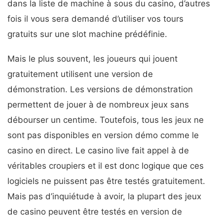
dans la liste de machine à sous du
casino
, d’autres
fois il vous sera demandé d’utiliser vos tours
gratuits sur une slot machine prédéfinie.
Mais le plus souvent, les joueurs qui jouent
gratuitement utilisent une version de
démonstration. Les versions de démonstration
permettent de jouer à de nombreux jeux sans
débourser un centime. Toutefois, tous les jeux ne
sont pas disponibles en version démo comme le
casino
en direct
. Le casino live fait appel à de
véritables croupiers et il est donc logique que ces
logiciels
ne puissent pas être testés gratuitement.
Mais pas d’inquiétude à avoir, la plupart des jeux
de casino peuvent être testés en version de