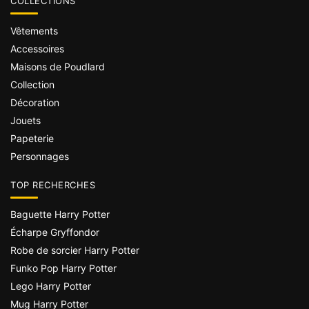
COLLECTIONS
Vêtements
Accessoires
Maisons de Poudlard
Collection
Décoration
Jouets
Papeterie
Personnages
TOP RECHERCHES
Baguette Harry Potter
Écharpe Gryffondor
Robe de sorcier Harry Potter
Funko Pop Harry Potter
Lego Harry Potter
Mug Harry Potter