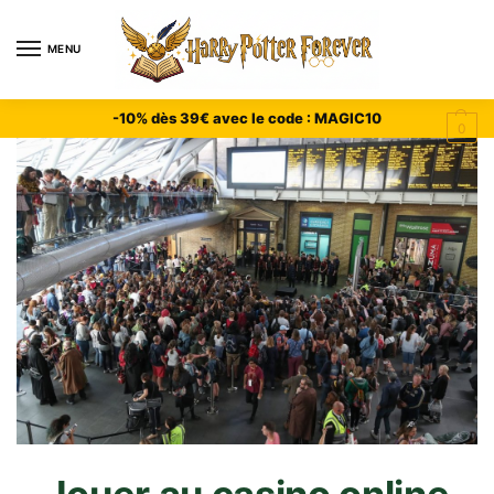
MENU
-10% dès 39€ avec le code : MAGIC10
0