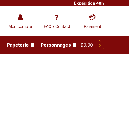
Expédition 48h
Mon compte
FAQ / Contact
Paiement
Papeterie
Personnages
$
0.00
0