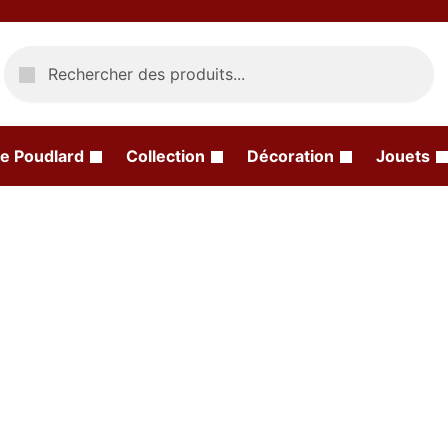
Recherche
e Poudlard
Collection
Décoration
Jouets