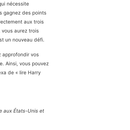
qui nécessite
us gagnez des points
rectement aux trois
 vous aurez trois
st un nouveau défi.
z approfondir vos
e. Ainsi, vous pouvez
xa de « lire Harry
e aux États-Unis et