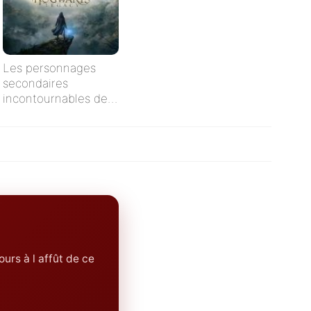
Les personnages
secondaires
incontournables de
Harry Potter
ours à l affût de ce