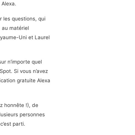
 Alexa.
 les questions, qui
 au matériel
oyaume-Uni et Laurel
ur n’importe quel
Spot. Si vous n’avez
cation gratuite Alexa
z honnête !), de
plusieurs personnes
’est parti.