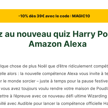
-10% dès 39€ avec le code : MAGIC10
 au nouveau quiz Harry Pot
Amazon Alexa
elque chose de plus Noël que d’être ridiculement compéti
le alors : la nouvelle compétence Alexa vous invite à t
 le monde sorcier – juste à temps pour la pause festive
ous avez toujours voulu rendre votre maison de Poudlar
ttre à l’épreuve avec ce nouveau défi ultime Wizarding
aillé avec Audible pour lancer la compétence officielle H