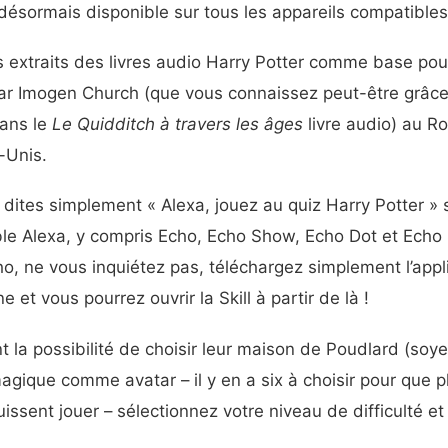
t désormais disponible sur tous les appareils compatibles
es extraits des livres audio Harry Potter comme base pour
ar Imogen Church (que vous connaissez peut-être grâce
ans le
Le Quidditch à travers les âges
livre audio) au R
-Unis.
ites simplement « Alexa, jouez au quiz Harry Potter » s
le Alexa, y compris Echo, Echo Show, Echo Dot et Echo 
ho, ne vous inquiétez pas, téléchargez simplement l’appli
e et vous pourrez ouvrir la Skill à partir de là !
t la possibilité de choisir leur maison de Poudlard (soye
magique comme avatar – il y en a six à choisir pour que 
sent jouer – sélectionnez votre niveau de difficulté et c