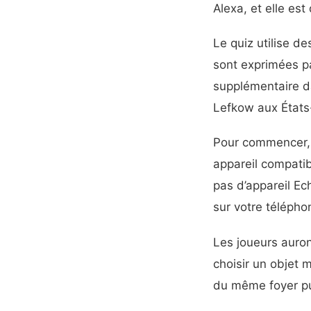
Alexa, et elle es
Le quiz utilise d
sont exprimées p
supplémentaire d
Lefkow aux États
Pour commencer, d
appareil compatib
pas d’appareil Ec
sur votre téléphon
Les joueurs auron
choisir un objet 
du même foyer puis