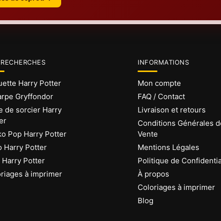
 RECHERCHES
INFORMATIONS
ette Harry Potter
Mon compte
rpe Gryffondor
FAQ / Contact
 de sorcier Harry
Livraison et retours
er
Conditions Générales d
o Pop Harry Potter
Vente
 Harry Potter
Mentions Légales
Harry Potter
Politique de Confidentia
riages à imprimer
À propos
Coloriages à imprimer
Blog