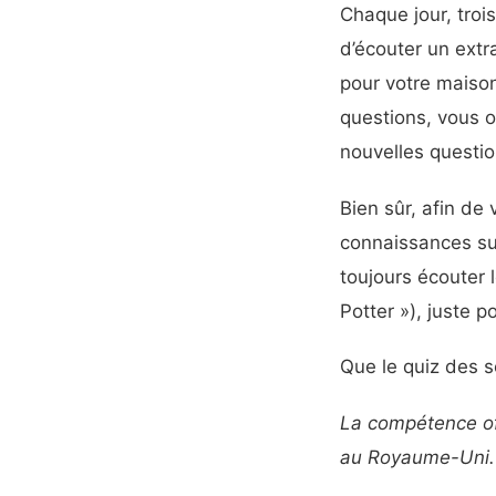
Chaque jour, tro
d’écouter un extr
pour votre maison
questions, vous 
nouvelles questio
Bien sûr, afin de
connaissances sur
toujours écouter 
Potter »), juste 
Que le quiz des 
La compétence off
au Royaume-Uni.