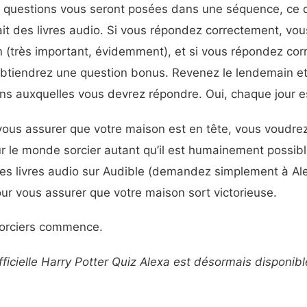
is questions vous seront posées dans une séquence, ce 
ait des livres audio. Si vous répondez correctement, vo
 (très important, évidemment), et si vous répondez cor
obtiendrez une question bonus. Revenez le lendemain et
ns auxquelles vous devrez répondre. Oui, chaque jour e
 vous assurer que votre maison est en tête, vous voudre
 le monde sorcier autant qu’il est humainement possibl
les livres audio sur Audible (demandez simplement à Ale
pour vous assurer que votre maison sort victorieuse.
sorciers commence.
icielle Harry Potter Quiz Alexa est désormais disponibl