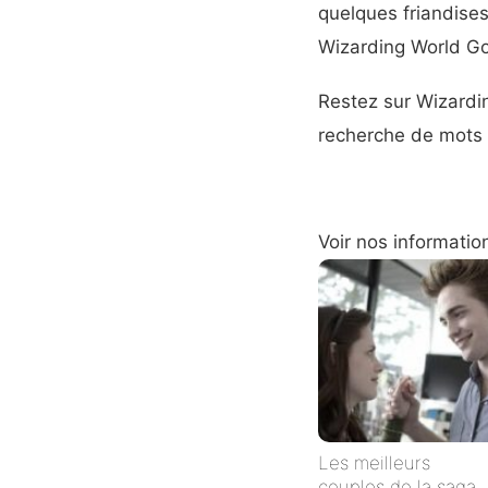
quelques friandises
Wizarding World Gol
Restez sur Wizardi
recherche de mots d
Voir nos informatio
Les meilleurs
couples de la saga