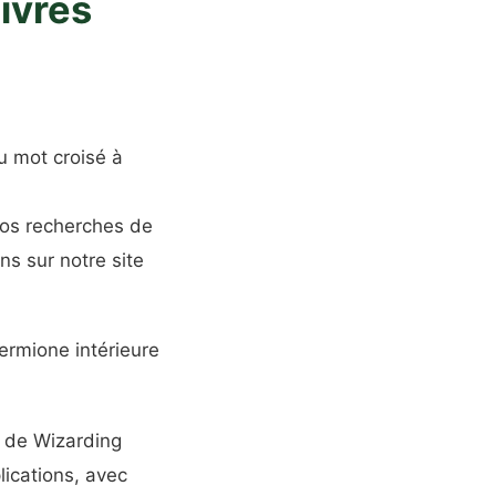
ivres
u mot croisé à
 nos recherches de
s sur notre site
ermione intérieure
s de Wizarding
ications, avec