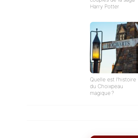
Harry Potter
Quelle est l’histoire
du Choixpeau
magique ?