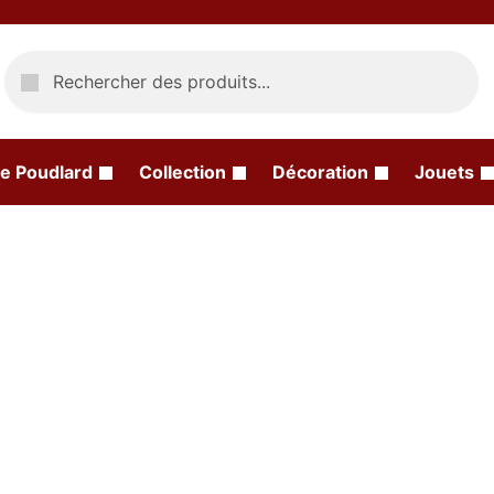
Recherche
e Poudlard
Collection
Décoration
Jouets