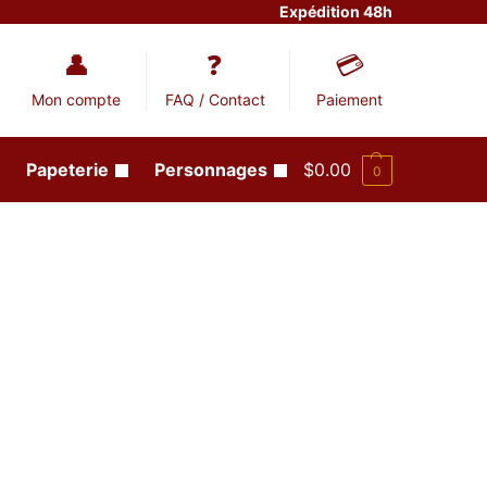
Expédition 48h
Mon compte
FAQ / Contact
Paiement
Papeterie
Personnages
$
0.00
0