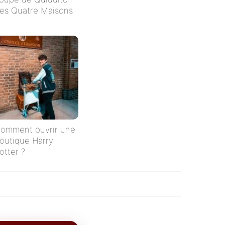
es Quatre Maisons
omment ouvrir une
outique Harry
otter ?