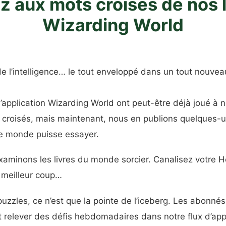
z aux mots croisés de nos l
Wizarding World
e l’intelligence… le tout enveloppé dans un tout nouvea
 l’application Wizarding World ont peut-être déjà joué à
 croisés, mais maintenant, nous en publions quelques-un
le monde puisse essayer.
xaminons les livres du monde sorcier. Canalisez votre H
 meilleur coup…
uzzles, ce n’est que la pointe de l’iceberg. Les abonné
 relever des défis hebdomadaires dans notre flux d’appl