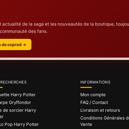
 l actualité de la saga et les nouveautés de la boutique, toujou
la communauté des fans.
es de ccprod →
 RECHERCHES
INFORMATIONS
ette Harry Potter
Mon compte
rpe Gryffondor
FAQ / Contact
 de sorcier Harry
Livraison et retours
er
Conditions Générales d
o Pop Harry Potter
Vente