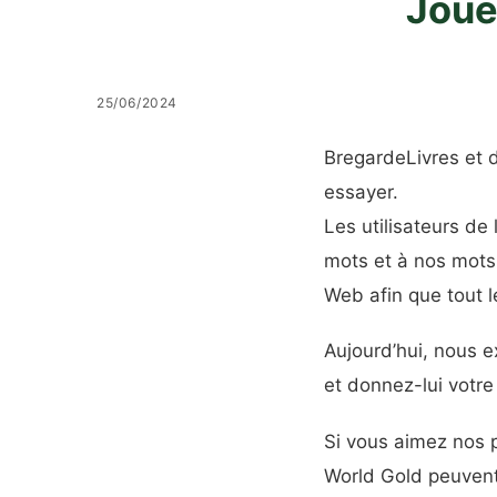
Joue
25/06/2024
B
regarde
Livres
et d
essayer.
Les utilisateurs de
mots et à nos mots
Web afin que tout 
Aujourd’hui, nous e
et donnez-lui votre
Si vous aimez nos p
World Gold peuvent