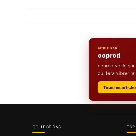
ÉCRIT PAR
ccprod
ccprod veille sur
qui fera vibrer 
Tous les articl
COLLECTIONS
TOP