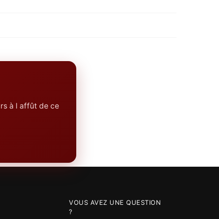
rs à l affût de ce
VOUS AVEZ UNE QUESTION
?