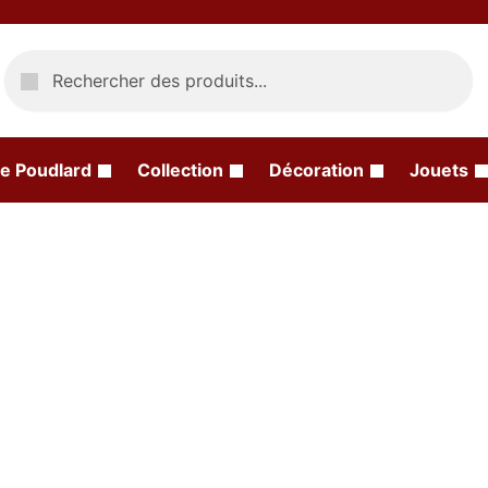
Recherche
e Poudlard
Collection
Décoration
Jouets