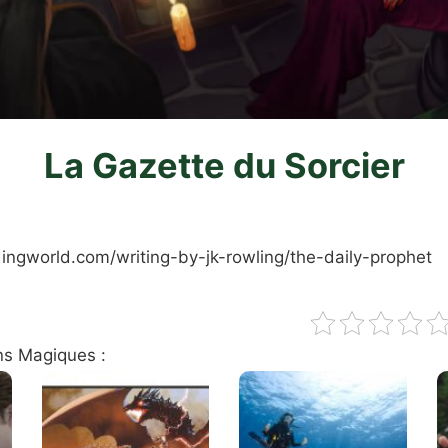
La Gazette du Sorcier
ingworld.com/writing-by-jk-rowling/the-daily-prophet
ns Magiques :