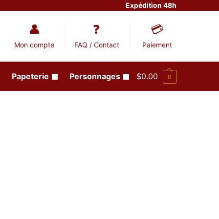
Expédition 48h
Mon compte
FAQ / Contact
Paiement
Papeterie
Personnages
$
0.00
0