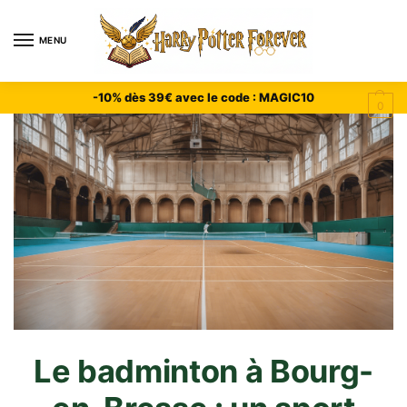
MENU
-10% dès 39€ avec le code : MAGIC10
0
Le badminton à Bourg-