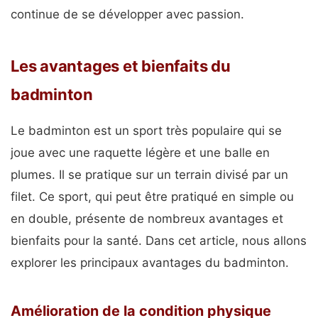
continue de se développer avec passion.
Les avantages et bienfaits du
badminton
Le badminton est un sport très populaire qui se
joue avec une raquette légère et une balle en
plumes. Il se pratique sur un terrain divisé par un
filet. Ce sport, qui peut être pratiqué en simple ou
en double, présente de nombreux avantages et
bienfaits pour la santé. Dans cet article, nous allons
explorer les principaux avantages du badminton.
Amélioration de la condition physique