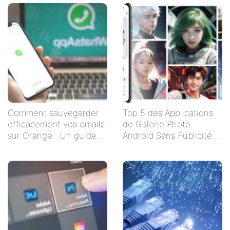
Comment sauvegarder
Top 5 des Applications
efficacement vos emails
de Galerie Photo
sur Orange : Un guide
Android Sans Publicités
étape par étape
pour un Visionnage
Serein