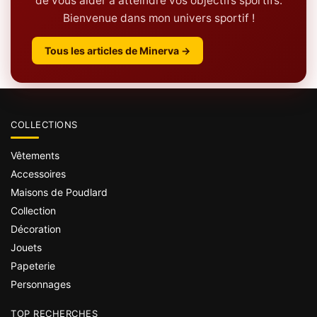
de vous aider à atteindre vos objectifs sportifs.
Bienvenue dans mon univers sportif !
Tous les articles de Minerva →
COLLECTIONS
Vêtements
Accessoires
Maisons de Poudlard
Collection
Décoration
Jouets
Papeterie
Personnages
TOP RECHERCHES