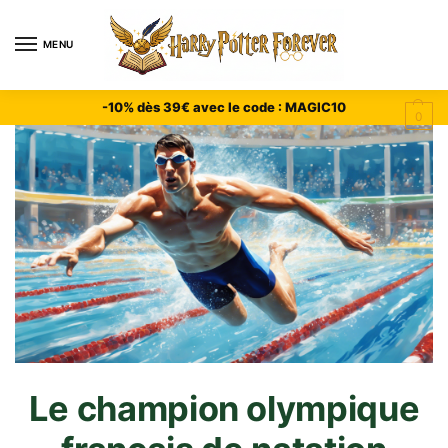
MENU
-10% dès 39€ avec le code : MAGIC10
0
Le champion olympique