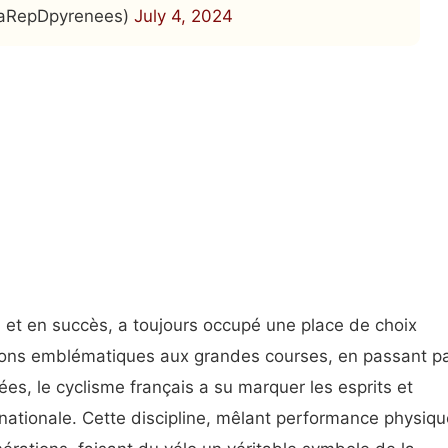
LaRepDpyrenees)
July 4, 2024
re et en succès, a toujours occupé une place de choix
ons emblématiques aux grandes courses, en passant p
s, le cyclisme français a su marquer les esprits et
ationale. Cette discipline, mêlant performance physiqu