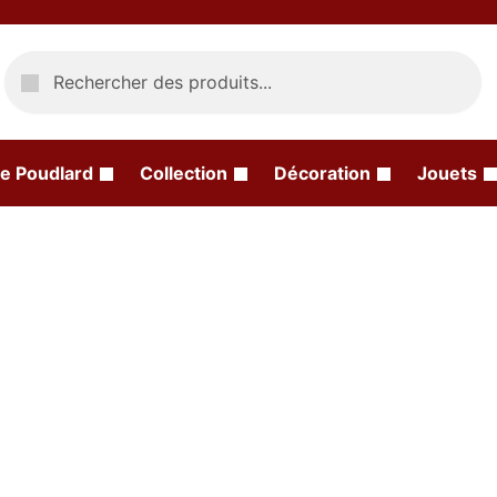
Recherche
e Poudlard
Collection
Décoration
Jouets