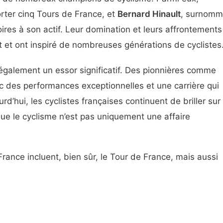
orter cinq Tours de France, et
Bernard Hinault
, surnom
oires à son actif. Leur domination et leurs affrontements
t et ont inspiré de nombreuses générations de cyclistes
 également un essor significatif. Des pionnières comme
c des performances exceptionnelles et une carrière qui
rd’hui, les cyclistes françaises continuent de briller sur
que le cyclisme n’est pas uniquement une affaire
rance incluent, bien sûr, le Tour de France, mais aussi