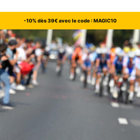
-10% dès 39€ avec le code : MAGIC10