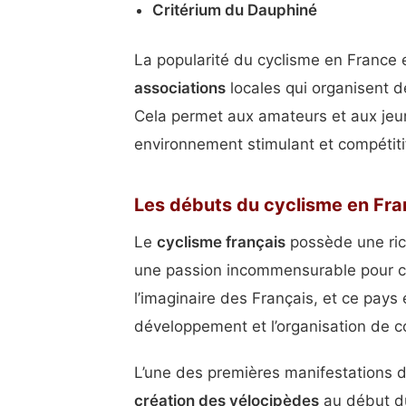
Critérium du Dauphiné
La popularité du cyclisme en France
associations
locales qui organisent d
Cela permet aux amateurs et aux jeune
environnement stimulant et compétiti
Les débuts du cyclisme en Fr
Le
cyclisme français
possède une ric
une passion incommensurable pour ce 
l’imaginaire des Français, et ce pay
développement et l’organisation de co
L’une des premières manifestations de
création des vélocipèdes
au début du