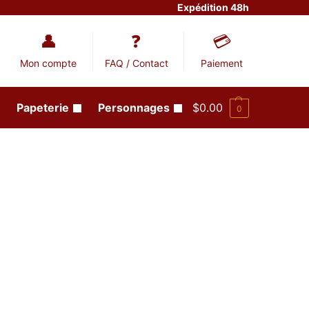
Expédition 48h
Mon compte
FAQ / Contact
Paiement
Papeterie
Personnages
$
0.00
0