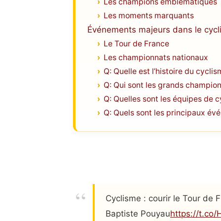
Les champions emblématiques
Les moments marquants
Événements majeurs dans le cycl
Le Tour de France
Les championnats nationaux
Q: Quelle est l’histoire du cyclis
Q: Qui sont les grands champion
Q: Quelles sont les équipes de c
Q: Quels sont les principaux év
Cyclisme : courir le Tour de
Baptiste Pouyau
https://t.co