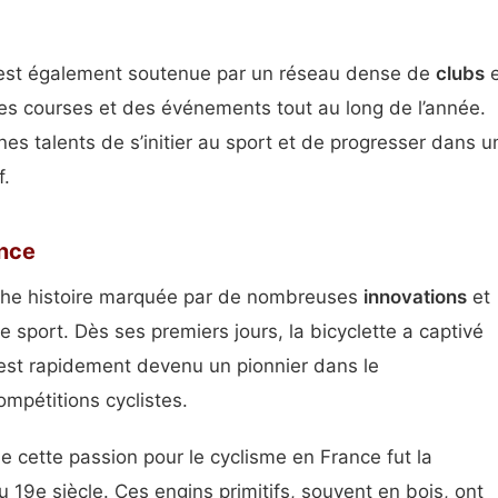
 est également soutenue par un réseau dense de
clubs
e
es courses et des événements tout au long de l’année.
s talents de s’initier au sport et de progresser dans u
f.
ance
he histoire marquée par de nombreuses
innovations
et
sport. Dès ses premiers jours, la bicyclette a captivé
s est rapidement devenu un pionnier dans le
mpétitions cyclistes.
 cette passion pour le cyclisme en France fut la
 19e siècle. Ces engins primitifs, souvent en bois, ont