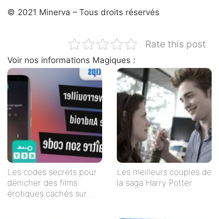
© 2021 Minerva – Tous droits réservés
Rate this post
Voir nos informations Magiques :
Les codes secrets pour
Les meilleurs couples de
dénicher des films
la saga Harry Potter
érotiques cachés sur
Netflix