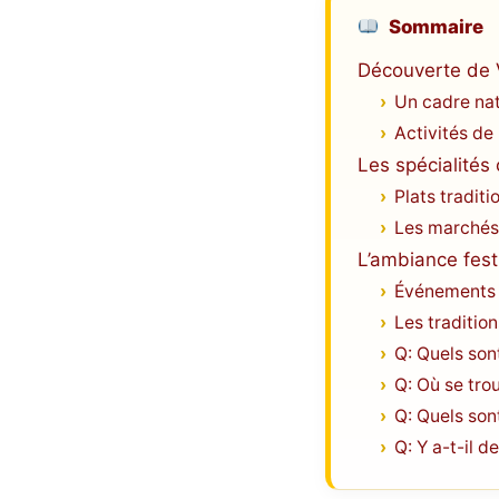
Sommaire
Découverte de V
Un cadre nat
Activités de 
Les spécialités 
Plats traditi
Les marchés
L’ambiance fest
Événements 
Les tradition
Q: Quels son
Q: Où se tro
Q: Quels son
Q: Y a-t-il 