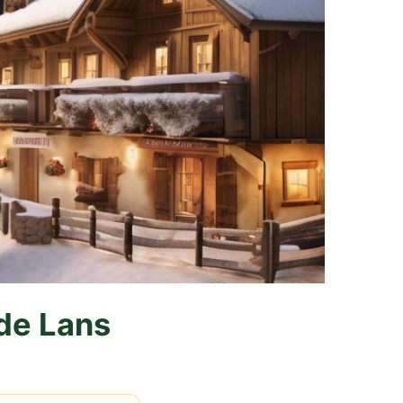
 de Lans