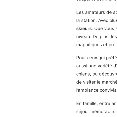
Les amateurs de spo
la station. Avec pl
skieurs
. Que vous 
niveau. De plus, l
magnifiques et prés
Pour ceux qui préf
aussi une variété d
chiens, ou découvr
de visiter le march
l’ambiance convivial
En famille, entre a
séjour mémorable. 