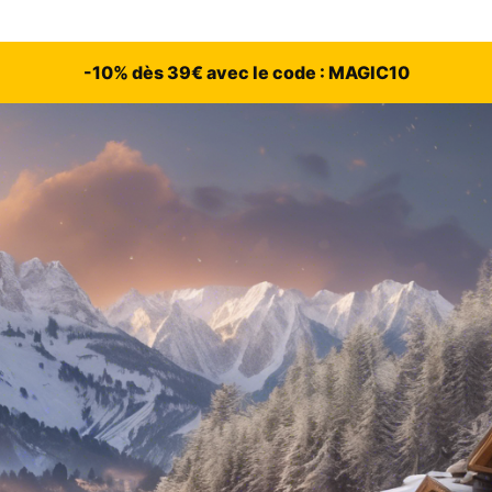
-10% dès 39€ avec le code : MAGIC10