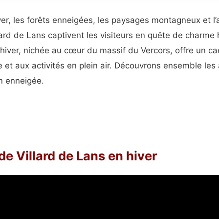
iver, les forêts enneigées, les paysages montagneux et 
ard de Lans captivent les visiteurs en quête de charme 
’hiver, nichée au cœur du massif du Vercors, offre un ca
e et aux activités en plein air. Découvrons ensemble les a
n enneigée.
e Villard de Lans en hiver