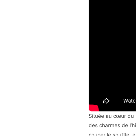
Située au cœur du 
des charmes de l’hi
couper le souffle,