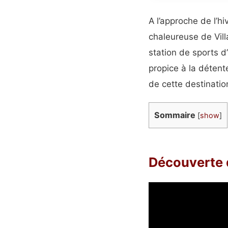
A l’approche de l’h
chaleureuse de Vill
station de sports d
propice à la détent
de cette destinatio
Sommaire
[
show
]
Découverte d