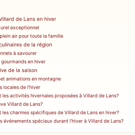
illard de Lans en hiver
urel exceptionnel
plein air pour toute la famille
culinaires de la région
onnels à savourer
 gourmands en hiver
ive de la saison
et animations en montagne
s locales de l’hiver
t les activités hivernales proposées à Villard de Lans?
uve Villard de Lans?
t les charmes spécifiques de Villard de Lans en hiver?
des événements spéciaux durant l’hiver à Villard de Lans?