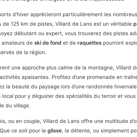
rts d’hiver apprécieront particulièrement les nombreus
us de 125 km de pistes, Villard de Lans est un véritable
p
soyez débutant ou expert, vous trouverez des pistes ad
es amateurs de
ski de fond
et de
raquettes
pourront explo
ervés de la région.
èrent une approche plus calme de la montagne, Villard 
’activités apaisantes. Profitez d’une promenade en traîn
ez la beauté du paysage lors d’une randonnée hiverna
é local pour y déguster des spécialités du terroir et vou
e du village.
mis, ou en couple, Villard de Lans offre une multitude d’
Que ce soit pour la
glisse
, la détente, ou simplement po