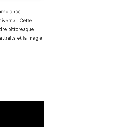
l’ambiance
hivernal. Cette
dre pittoresque
ttraits et la magie