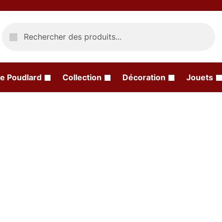
Recherche
e Poudlard
Collection
Décoration
Jouets