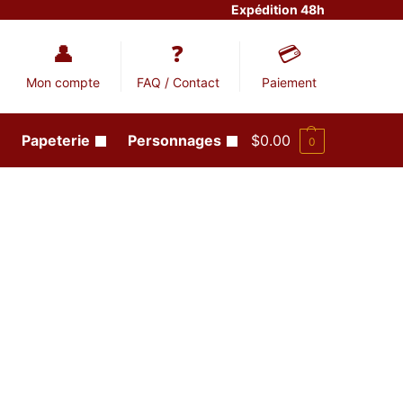
Expédition 48h
Mon compte
FAQ / Contact
Paiement
Papeterie
Personnages
$
0.00
0