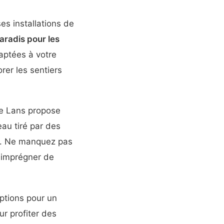
es installations de
aradis pour les
aptées à votre
rer les sentiers
de Lans propose
eau tiré par des
le. Ne manquez pas
s imprégner de
options pour un
ur profiter des