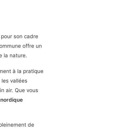
e pour son cadre
 commune offre un
 la nature.
ment à la pratique
 les vallées
in air. Que vous
 nordique
r pleinement de