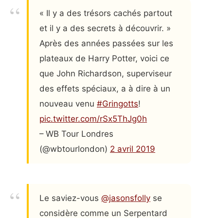
« Il y a des trésors cachés partout
et il y a des secrets à découvrir. »
Après des années passées sur les
plateaux de Harry Potter, voici ce
que John Richardson, superviseur
des effets spéciaux, a à dire à un
nouveau venu
#Gringotts
!
pic.twitter.com/rSx5ThJg0h
– WB Tour Londres
(@wbtourlondon)
2 avril 2019
Le saviez-vous
@jasonsfolly
se
considère comme un Serpentard