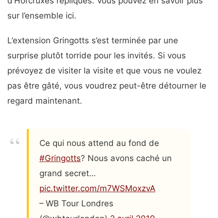
d’Horcruxes répliqués. Vous pouvez en savoir plus
sur l’ensemble ici.
L’extension Gringotts s’est terminée par une
surprise plutôt torride pour les invités. Si vous
prévoyez de visiter la visite et que vous ne voulez
pas être gâté, vous voudrez peut-être détourner le
regard maintenant.
Ce qui nous attend au fond de
#Gringotts
? Nous avons caché un
grand secret…
pic.twitter.com/m7WSMoxzvA
– WB Tour Londres