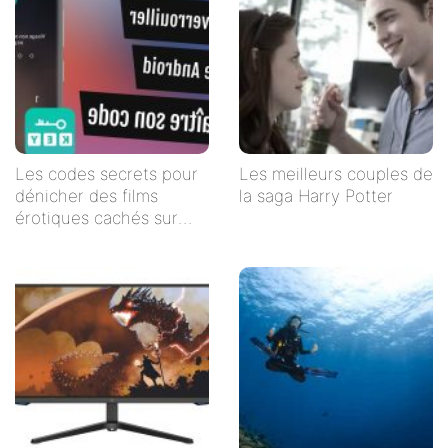
Les codes secrets pour
Les meilleurs couples de
dénicher des films
la saga Harry Potter
érotiques cachés sur
Netflix