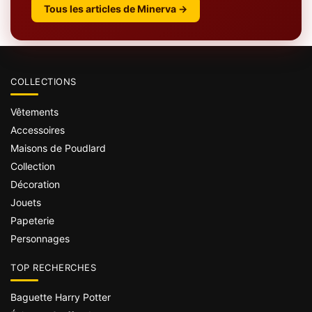
Tous les articles de Minerva →
COLLECTIONS
Vêtements
Accessoires
Maisons de Poudlard
Collection
Décoration
Jouets
Papeterie
Personnages
TOP RECHERCHES
Baguette Harry Potter