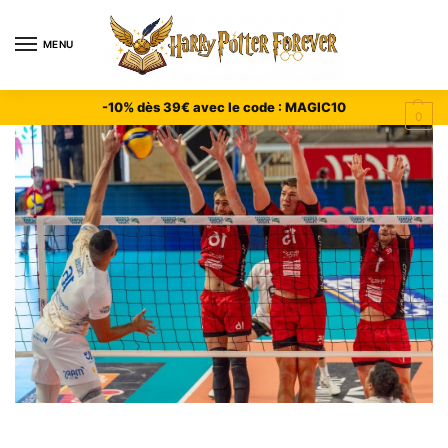
MENU
-10% dès 39€ avec le code : MAGIC10
0