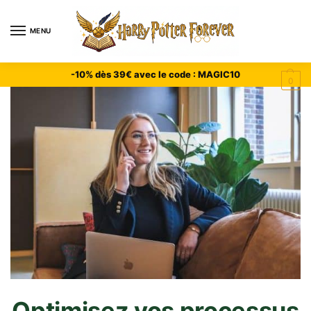
MENU
-10% dès 39€ avec le code : MAGIC10
0
Optimisez vos processus