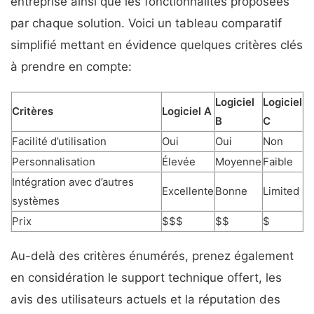
entreprise ainsi que les fonctionnalités proposées
par chaque solution. Voici un tableau comparatif
simplifié mettant en évidence quelques critères clés
à prendre en compte:
Logiciel
Logiciel
Critères
Logiciel A
B
C
Facilité d’utilisation
Oui
Oui
Non
Personnalisation
Élevée
Moyenne
Faible
Intégration avec d’autres
Excellente
Bonne
Limited
systèmes
Prix
$$$
$$
$
Au-delà des critères énumérés, prenez également
en considération le support technique offert, les
avis des utilisateurs actuels et la réputation des