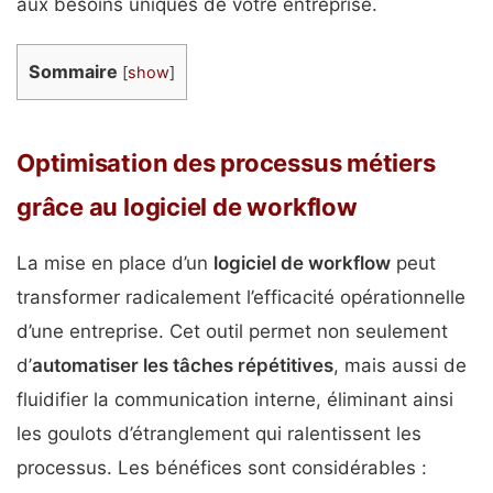
aux besoins uniques de votre entreprise.
Sommaire
[
show
]
Optimisation des processus métiers
grâce au logiciel de workflow
La mise en place d’un
logiciel de workflow
peut
transformer radicalement l’efficacité opérationnelle
d’une entreprise. Cet outil permet non seulement
d’
automatiser les tâches répétitives
, mais aussi de
fluidifier la communication interne, éliminant ainsi
les goulots d’étranglement qui ralentissent les
processus. Les bénéfices sont considérables :