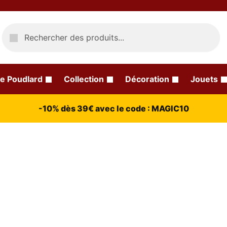
Recherche
e Poudlard
Collection
Décoration
Jouets
-10% dès 39€ avec le code : MAGIC10