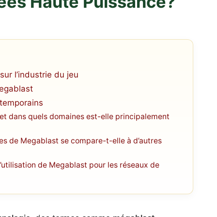
ées Haute Puissance?
ur l’industrie du jeu
Megablast
ntemporains
et dans quels domaines est-elle principalement
s de Megablast se compare-t-elle à d’autres
’utilisation de Megablast pour les réseaux de