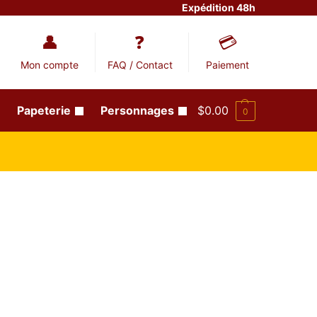
Expédition 48h
Mon compte
FAQ / Contact
Paiement
Papeterie
Personnages
$
0.00
0