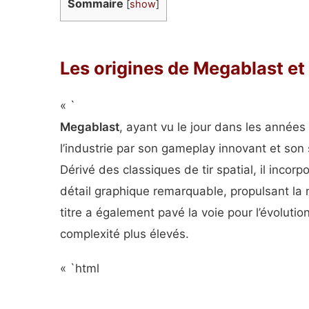
Sommaire
[
show
]
Les origines de Megablast et 
« `
Megablast
, ayant vu le jour dans les année
l’industrie par son gameplay innovant et son
Dérivé des classiques de tir spatial, il incor
détail graphique remarquable, propulsant la
titre a également pavé la voie pour l’évoluti
complexité plus élevés.
« `html