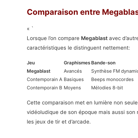
Comparaison entre Megablas
« `
Lorsque l’on compare
Megablast
avec d’autr
caractéristiques le distinguent nettement:
Jeu
Graphismes
Bande-son
Megablast
Avancés
Synthèse FM dynami
Contemporain A
Basiques
Beeps monocordes
Contemporain B
Moyens
Mélodies 8-bit
Cette comparaison met en lumière non seule
vidéoludique de son époque mais aussi son 
les jeux de tir et d’arcade.