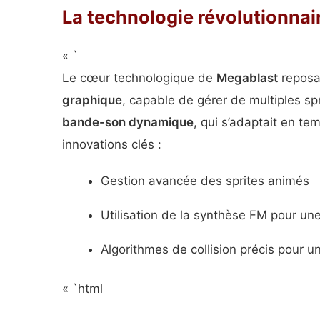
La technologie révolutionnai
« `
Le cœur technologique de
Megablast
reposai
graphique
, capable de gérer de multiples spr
bande-son dynamique
, qui s’adaptait en tem
innovations clés :
Gestion avancée des sprites animés
Utilisation de la synthèse FM pour un
Algorithmes de collision précis pour u
« `html