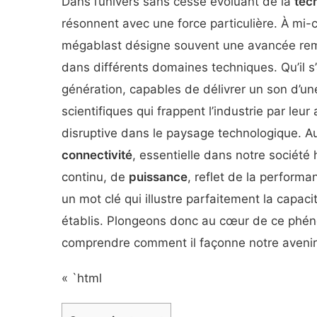
Dans l’univers sans cesse évoluant de la
tec
résonnent avec une force particulière. À mi-
mégablast désigne souvent une avancée rem
dans différents domaines techniques. Qu’il 
génération, capables de délivrer un son d’un
scientifiques qui frappent l’industrie par le
disruptive dans le paysage technologique. A
connectivité
, essentielle dans notre société
continu, de
puissance
, reflet de la performa
un mot clé qui illustre parfaitement la capac
établis. Plongeons donc au cœur de ce phén
comprendre comment il façonne notre avenir
« `html