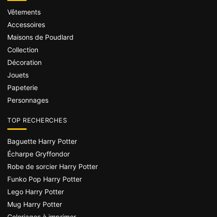
Vêtements
Accessoires
Maisons de Poudlard
Collection
Décoration
Jouets
Papeterie
Personnages
TOP RECHERCHES
Baguette Harry Potter
Écharpe Gryffondor
Robe de sorcier Harry Potter
Funko Pop Harry Potter
Lego Harry Potter
Mug Harry Potter
Coloriages à imprimer