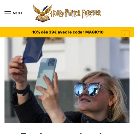
MENU
-10% dès 39€ avec le code : MAGIC10
0