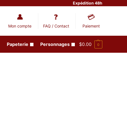
Expédition 48h
Mon compte
FAQ / Contact
Paiement
Papeterie
Personnages
$
0.00
0