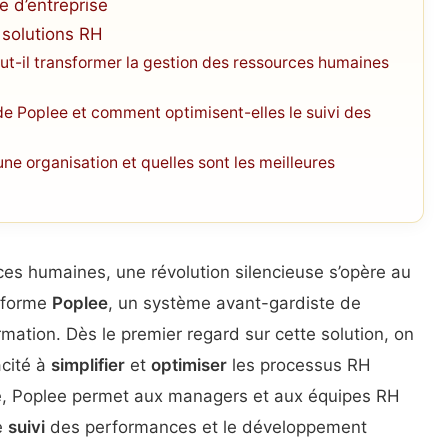
e d’entreprise
 solutions RH
t-il transformer la gestion des ressources humaines
 de Poplee et comment optimisent-elles le suivi des
 organisation et quelles sont les meilleures
es humaines, une révolution silencieuse s’opère au
teforme
Poplee
, un système avant-gardiste de
rmation. Dès le premier regard sur cette solution, on
acité à
simplifier
et
optimiser
les processus RH
ve, Poplee permet aux managers et aux équipes RH
e
suivi
des performances et le développement