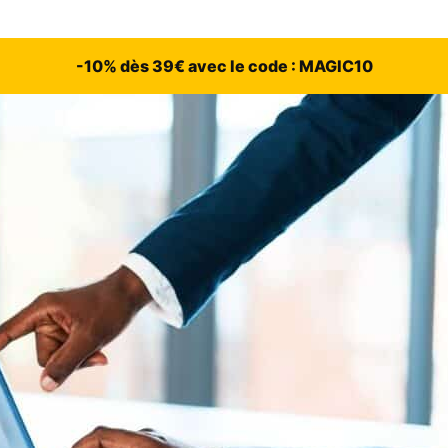
-10% dès 39€ avec le code : MAGIC10