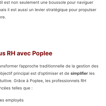
il est non seulement une boussole pour naviguer
s il est aussi un levier stratégique pour propulser
ère.
sus RH avec Poplee
nsformer l’approche traditionnelle de la gestion des
jectif principal est d’optimiser et de
simplifier
les
tuitive. Grâce à Poplee, les professionnels RH
ncées telles que :
des employés