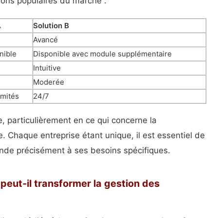
tions populaires du marché :
A
Solution B
Avancé
nible
Disponible avec module supplémentaire
Intuitive
Moderée
imités
24/7
, particulièrement en ce qui concerne la
le. Chaque entreprise étant unique, il est essentiel de
onde précisément à ses besoins spécifiques.
eut-il transformer la gestion des