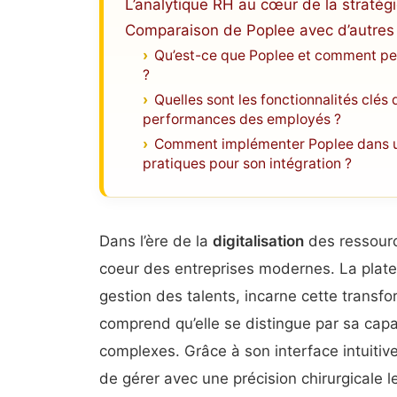
L’analytique RH au cœur de la stratégi
Comparaison de Poplee avec d’autres
Qu’est-ce que Poplee et comment peu
?
Quelles sont les fonctionnalités clés
performances des employés ?
Comment implémenter Poplee dans une
pratiques pour son intégration ?
Dans l’ère de la
digitalisation
des ressourc
coeur des entreprises modernes. La pla
gestion des talents, incarne cette transfo
comprend qu’elle se distingue par sa cap
complexes. Grâce à son interface intuiti
de gérer avec une précision chirurgicale l