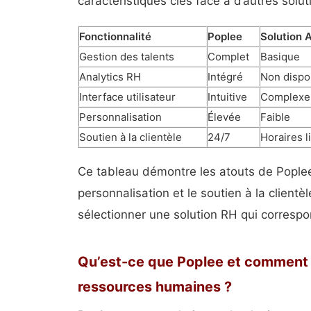
caractéristiques clés face à d’autres solu
Fonctionnalité
Poplee
Solution 
Gestion des talents
Complet
Basique
Analytics RH
Intégré
Non dispo
Interface utilisateur
Intuitive
Complexe
Personnalisation
Élevée
Faible
Soutien à la clientèle
24/7
Horaires l
Ce tableau démontre les atouts de Poplee
personnalisation et le soutien à la clientè
sélectionner une solution RH qui corresp
Qu’est-ce que Poplee et comment p
ressources humaines ?