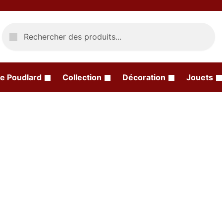
Recherche
e Poudlard
Collection
Décoration
Jouets