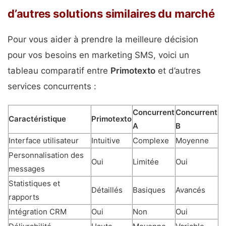
d’autres solutions similaires du marché
Pour vous aider à prendre la meilleure décision
pour vos besoins en marketing SMS, voici un
tableau comparatif entre
Primotexto
et d’autres
services concurrents :
Concurrent
Concurrent
Caractéristique
Primotexto
A
B
Interface utilisateur
Intuitive
Complexe
Moyenne
Personnalisation des
Oui
Limitée
Oui
messages
Statistiques et
Détaillés
Basiques
Avancés
rapports
Intégration CRM
Oui
Non
Oui