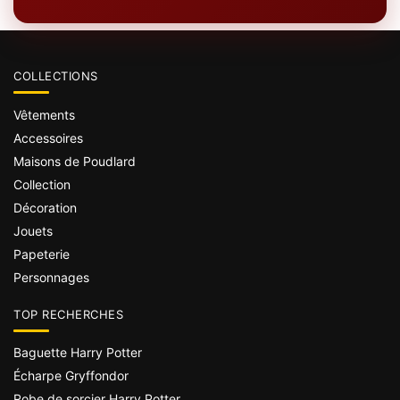
COLLECTIONS
Vêtements
Accessoires
Maisons de Poudlard
Collection
Décoration
Jouets
Papeterie
Personnages
TOP RECHERCHES
Baguette Harry Potter
Écharpe Gryffondor
Robe de sorcier Harry Potter