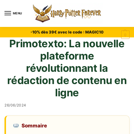
MENU
-10% dès 39€ avec le code : MAGIC10
0
Primotexto: La nouvelle
plateforme
révolutionnant la
rédaction de contenu en
ligne
26/06/2024
Sommaire