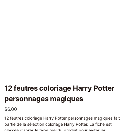
12 feutres coloriage Harry Potter
personnages magiques
$
6.00
12 feutres coloriage Harry Potter personnages magiques fait
partie de la sélection coloriage Harry Potter. La fiche est
classée d’après le type réel du produit pour éviter les