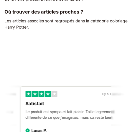
Où trouver des articles proches ?
Les articles associés sont regroupés dans la catégorie coloriage
Harry Potter.
Il y a 2 semaines
Il y a 1 semain
Satisfait
 produit recu
Le produit est sympa et fait plaisir. Taille legerement
differente de ce que j'imaginais, mais ca reste bien.
Lucas P.