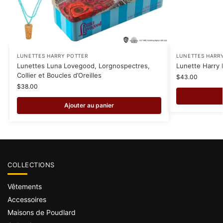
LUNETTES HARRY POTTER
LUNETTES HARR
Lunettes Luna Lovegood, Lorgnospectres,
Lunette Harry 
Collier et Boucles d’Oreilles
$
43.00
$
38.00
Ajouter au panier
COLLECTIONS
Vêtements
Accessoires
Maisons de Poudlard