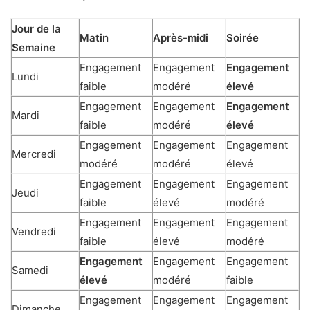
Jour de la
Matin
Après-midi
Soirée
Semaine
Engagement
Engagement
Engagement
Lundi
faible
modéré
élevé
Engagement
Engagement
Engagement
Mardi
faible
modéré
élevé
Engagement
Engagement
Engagement
Mercredi
modéré
modéré
élevé
Engagement
Engagement
Engagement
Jeudi
faible
élevé
modéré
Engagement
Engagement
Engagement
Vendredi
faible
élevé
modéré
Engagement
Engagement
Engagement
Samedi
élevé
modéré
faible
Engagement
Engagement
Engagement
Dimanche