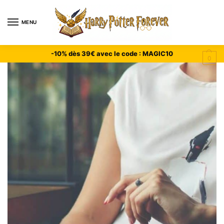
MENU
-10% dès 39€ avec le code : MAGIC10
0