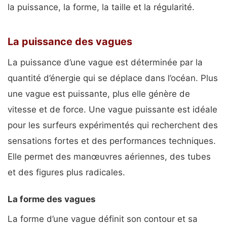
la puissance, la forme, la taille et la régularité.
La puissance des vagues
La puissance d’une vague est déterminée par la
quantité d’énergie qui se déplace dans l’océan. Plus
une vague est puissante, plus elle génère de
vitesse et de force. Une vague puissante est idéale
pour les surfeurs expérimentés qui recherchent des
sensations fortes et des performances techniques.
Elle permet des manœuvres aériennes, des tubes
et des figures plus radicales.
La forme des vagues
La forme d’une vague définit son contour et sa