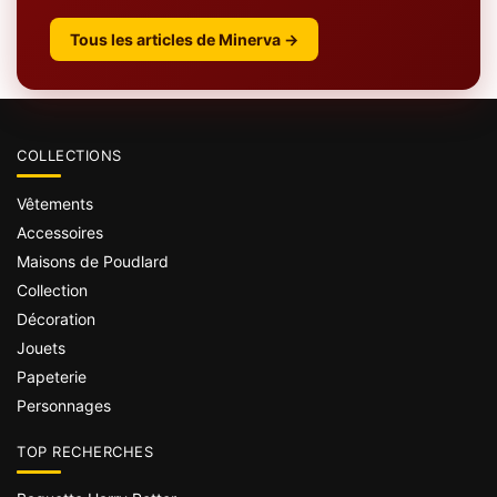
Tous les articles de Minerva →
COLLECTIONS
Vêtements
Accessoires
Maisons de Poudlard
Collection
Décoration
Jouets
Papeterie
Personnages
TOP RECHERCHES