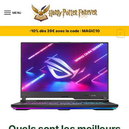
MENU
-10% dès 39€ avec le code : MAGIC10
0
Quels sont les meilleurs