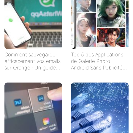
Comment sauvegarder
Top 5 des Applications
efficacement vos emails
de Galerie Photo
sur Orange : Un guide
Android Sans Publicités
étape par étape
pour un Visionnage
Serein