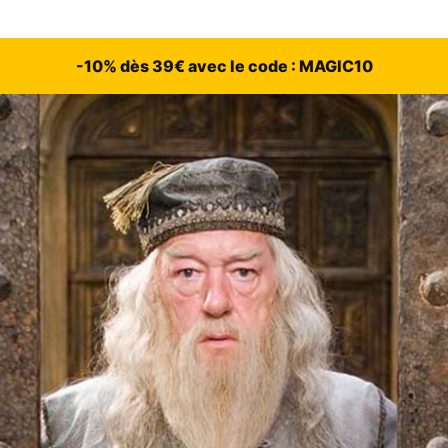
-10% dès 39€ avec le code : MAGIC10