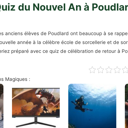
uiz du Nouvel An à Poudla
es anciens élèves de Poudlard ont beaucoup à se rappele
elle année à la célèbre école de sorcellerie et de sor
eriez préparé avec ce quiz de célébration de retour à Po
ns Magiques :