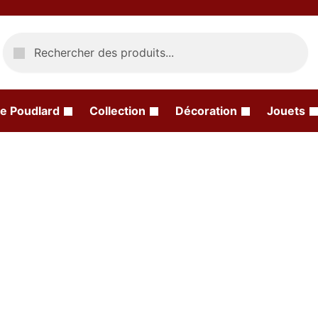
Recherche
e Poudlard
Collection
Décoration
Jouets