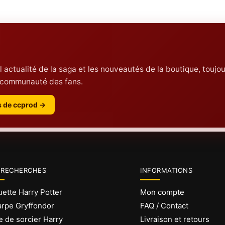
 l actualité de la saga et les nouveautés de la boutique, toujou
la communauté des fans.
es de ccprod →
 RECHERCHES
INFORMATIONS
ette Harry Potter
Mon compte
rpe Gryffondor
FAQ / Contact
 de sorcier Harry
Livraison et retours