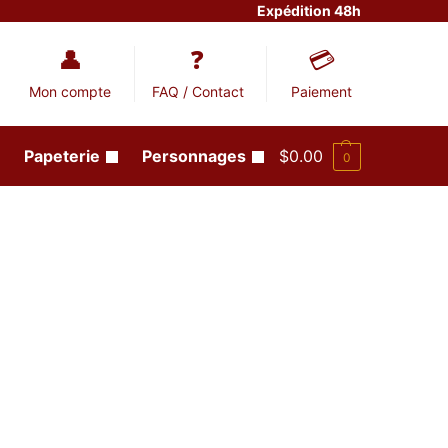
Expédition 48h
Mon compte
FAQ / Contact
Paiement
Papeterie
Personnages
$
0.00
0