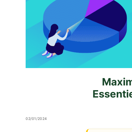
Maxim
Essenti
02/01/2024