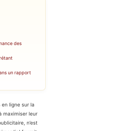
rmance des
rétant
dans un rapport
s
en ligne sur la
à maximiser leur
ublicitaire, n’est