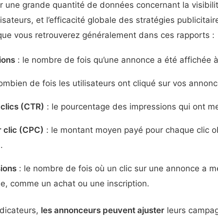
er une grande quantité de données concernant la visibil
lisateurs, et l’efficacité globale des stratégies publicitair
ue vous retrouverez généralement dans ces rapports :
ions
: le nombre de fois qu’une annonce a été affichée à 
ombien de fois les utilisateurs ont cliqué sur vos annonc
clics (CTR)
: le pourcentage des impressions qui ont me
 clic (CPC)
: le montant moyen payé pour chaque clic o
.
ions
: le nombre de fois où un clic sur une annonce a me
e, comme un achat ou une inscription.
ndicateurs,
les annonceurs peuvent ajuster
leurs campag