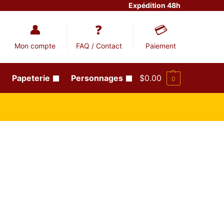
Expédition 48h
Mon compte
FAQ / Contact
Paiement
Papeterie
Personnages
$
0.00
0