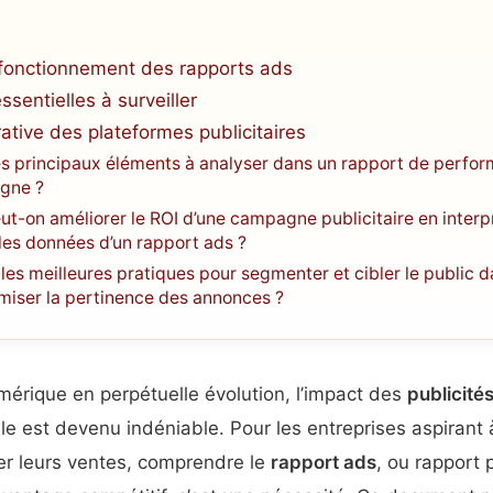
fonctionnement des rapports ads
sentielles à surveiller
tive des plateformes publicitaires
es principaux éléments à analyser dans un rapport de perfo
igne ?
-on améliorer le ROI d’une campagne publicitaire en interp
les données d’un rapport ads ?
 les meilleures pratiques pour segmenter et cibler le public 
imiser la pertinence des annonces ?
rique en perpétuelle évolution, l’impact des
publicité
e est devenu indéniable. Pour les entreprises aspirant 
ster leurs ventes, comprendre le
rapport ads
, ou rapport p