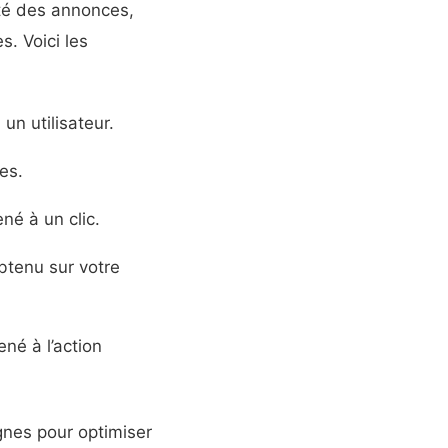
ité des annonces,
es. Voici les
un utilisateur.
es.
né à un clic.
btenu sur votre
né à l’action
nes pour optimiser