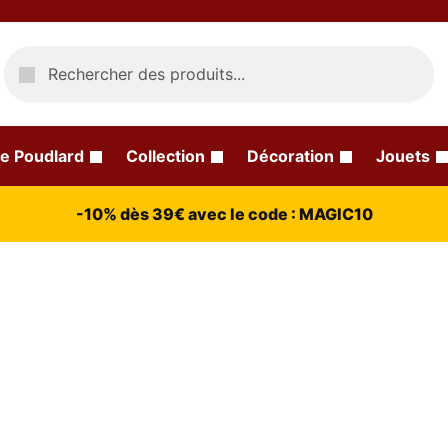
Recherche
e Poudlard
Collection
Décoration
Jouets
-10% dès 39€ avec le code : MAGIC10