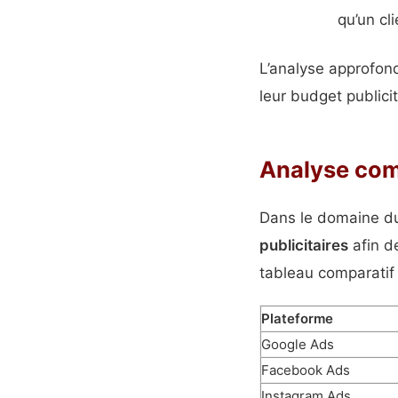
qu’un cl
L’analyse approfond
leur budget publici
Analyse comp
Dans le domaine du 
publicitaires
afin d
tableau comparatif q
Plateforme
Google Ads
Facebook Ads
Instagram Ads