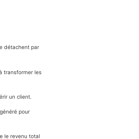
e détachent par
à transformer les
ir un client.
 généré pour
e le revenu total