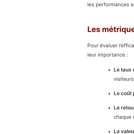
les performances et
Les métrique
Pour évaluer l’effi
leur importance :
Le taux
visiteur
Le coût 
Le retou
chaque e
La valeu