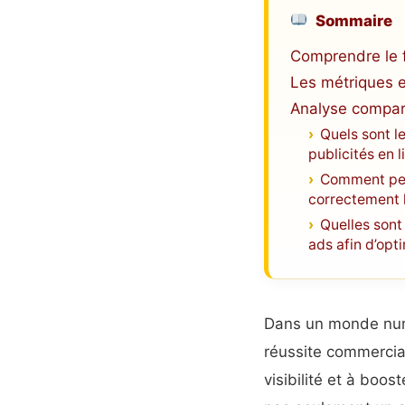
Sommaire
Comprendre le 
Les métriques es
Analyse compara
Quels sont l
publicités en l
Comment peut
correctement 
Quelles sont
ads afin d’opt
Dans un monde numé
réussite commercial
visibilité et à boo