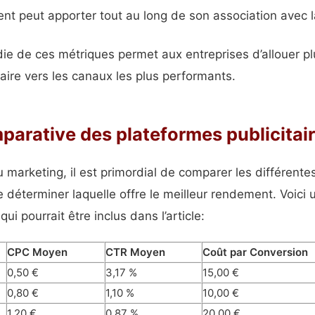
ient peut apporter tout au long de son association avec 
ie de ces métriques permet aux entreprises d’allouer p
taire vers les canaux les plus performants.
arative des plateformes publicitai
marketing, il est primordial de comparer les différente
e déterminer laquelle offre le meilleur rendement. Voici
ui pourrait être inclus dans l’article:
CPC Moyen
CTR Moyen
Coût par Conversion
0,50 €
3,17 %
15,00 €
0,80 €
1,10 %
10,00 €
1,20 €
0,87 %
20,00 €