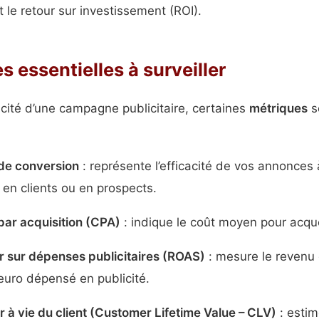
 le retour sur investissement (ROI).
s essentielles à surveiller
cacité d’une campagne publicitaire, certaines
métriques
s
 de conversion
: représente l’efficacité de vos annonces 
s en clients ou en prospects.
par acquisition (CPA)
: indique le coût moyen pour acquér
r sur dépenses publicitaires (ROAS)
: mesure le revenu
uro dépensé en publicité.
r à vie du client (Customer Lifetime Value – CLV)
: estim