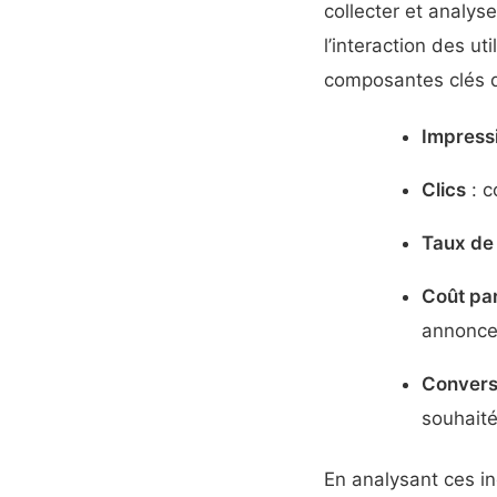
collecter et analys
l’interaction des uti
composantes clés q
Impress
Clics
: c
Taux de 
Coût par
annonce
Convers
souhaité
En analysant ces i