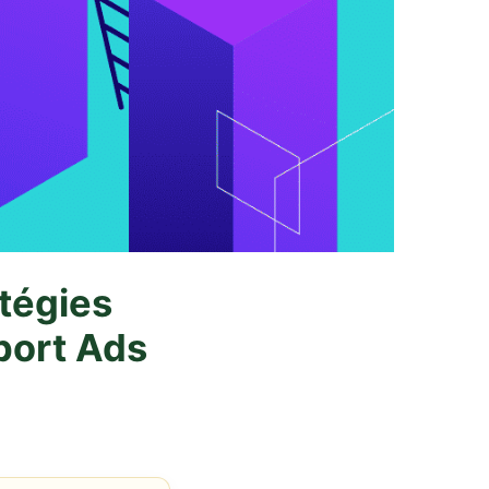
tégies
port Ads