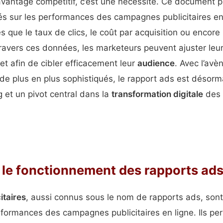
antage compétitif, c’est une nécessité. Ce document pr
llés sur les performances des campagnes publicitaires e
es que le taux de clics, le coût par acquisition ou encore 
travers ces données, les marketeurs peuvent ajuster leu
et afin de cibler efficacement leur
audience
. Avec l’av
 de plus en plus sophistiqués, le rapport ads est désor
 et un pivot central dans la
transformation digitale
des 
le fonctionnement des rapports ad
itaires
, aussi connus sous le nom de rapports ads, sont
formances des campagnes publicitaires en ligne. Ils pe