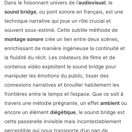
Dans le foisonnant univers de l’
audiovisuel
, le
sound bridge
, ou pont sonore en français, est une
technique narrative qui joue un rôle crucial et
souvent sous-estimé. Cette subtile méthode de
montage sonore
crée un lien entre deux scènes,
enrichissant de manière ingénieuse la continuité et
la fluidité du récit. Les créateurs de films et de
contenus vidéo exploitent le sound bridge pour
manipuler les émotions du public, tisser des
connexions narratives et brouiller habilement les
frontières entre le temps et l’espace. Que ce soit à
travers une mélodie prégnante, un effet
ambient
ou
encore un élément
diégétique
, le sound bridge est
cette passerelle invisible mais incontestablement
perceptible qui nous transporte d’un pan de