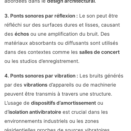
abordées dans le
design architectural
.
3.
Ponts sonores par réflexion
:
Le son peut être
réfléchi sur des surfaces dures et lisses, causant
des
échos
ou une amplification du bruit. Des
matériaux absorbants ou diffusants sont utilisés
dans des contextes comme les
salles de concert
ou les studios d’enregistrement.
4.
Ponts sonores par vibration
:
Les bruits générés
par des
vibrations
d’appareils ou de machinerie
peuvent être transmis à travers une structure.
L’usage de
dispositifs d’amortissement
ou
d’
isolation antivibratoire
est crucial dans les
environnements industriels ou les zones
résidentielles proches de sources vibratoires.