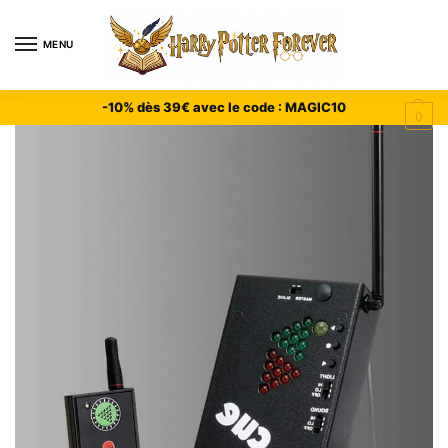
MENU
-10% dès 39€ avec le code : MAGIC10
0