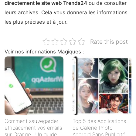
directement le site web Trends24
ou de consulter
leurs archives. Cela vous donnera les informations
les plus précises et à jour.
Rate this post
Voir nos informations Magiques :
Comment sauvegarder
Top 5 des Applications
efficacement vos emails
de Galerie Photo
sur Orange : Un guide
Android Sans Publicités