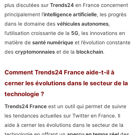
plus discutées sur
Trends24
en France concernent
principalement l’
intelligence artificielle
, les progrès
dans le domaine des
véhicules autonomes
,
l’utilisation croissante de la
5G
, les innovations en
matière de
santé numérique
et l’évolution constante
des
cryptomonnaies
et de la
blockchain
.
Comment Trends24 France aide-t-il à
cerner les évolutions dans le secteur de la
technologie ?
Trends24 France
est un outil qui permet de suivre
les tendances actuelles sur Twitter en France. Il
aide à cerner les évolutions dans le secteur de la
technologie en offrant un
aperçu en temps réel
des