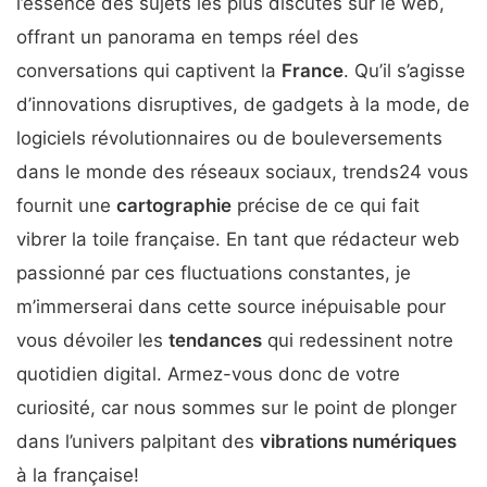
l’essence des sujets les plus discutés sur le web,
offrant un panorama en temps réel des
conversations qui captivent la
France
. Qu’il s’agisse
d’innovations disruptives, de gadgets à la mode, de
logiciels révolutionnaires ou de bouleversements
dans le monde des réseaux sociaux, trends24 vous
fournit une
cartographie
précise de ce qui fait
vibrer la toile française. En tant que rédacteur web
passionné par ces fluctuations constantes, je
m’immerserai dans cette source inépuisable pour
vous dévoiler les
tendances
qui redessinent notre
quotidien digital. Armez-vous donc de votre
curiosité, car nous sommes sur le point de plonger
dans l’univers palpitant des
vibrations numériques
à la française!