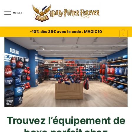
MENU
-10% dès 39€ avec le code : MAGIC10
0
Trouvez l’équipement de