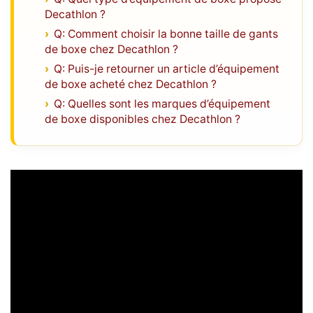
Decathlon ?
Q: Comment choisir la bonne taille de gants
de boxe chez Decathlon ?
Q: Puis-je retourner un article d’équipement
de boxe acheté chez Decathlon ?
Q: Quelles sont les marques d’équipement
de boxe disponibles chez Decathlon ?