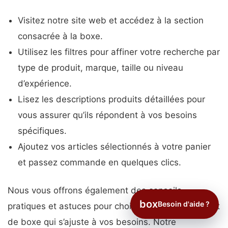
Visitez notre site web et accédez à la section
consacrée à la boxe.
Utilisez les filtres pour affiner votre recherche par
type de produit, marque, taille ou niveau
d’expérience.
Lisez les descriptions produits détaillées pour
vous assurer qu’ils répondent à vos besoins
spécifiques.
Ajoutez vos articles sélectionnés à votre panier
et passez commande en quelques clics.
Nous vous offrons également des conseils
box
Besoin d'aide ?
pratiques et astuces pour choisir le bon équipement
de boxe qui s’ajuste à vos besoins. Notre