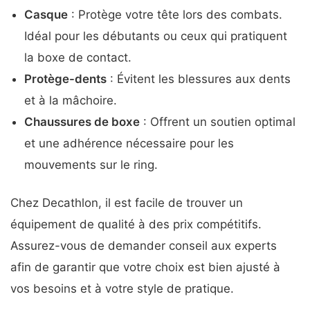
Casque
: Protège votre tête lors des combats.
Idéal pour les débutants ou ceux qui pratiquent
la boxe de contact.
Protège-dents
: Évitent les blessures aux dents
et à la mâchoire.
Chaussures de boxe
: Offrent un soutien optimal
et une adhérence nécessaire pour les
mouvements sur le ring.
Chez Decathlon, il est facile de trouver un
équipement de qualité à des prix compétitifs.
Assurez-vous de demander conseil aux experts
afin de garantir que votre choix est bien ajusté à
vos besoins et à votre style de pratique.