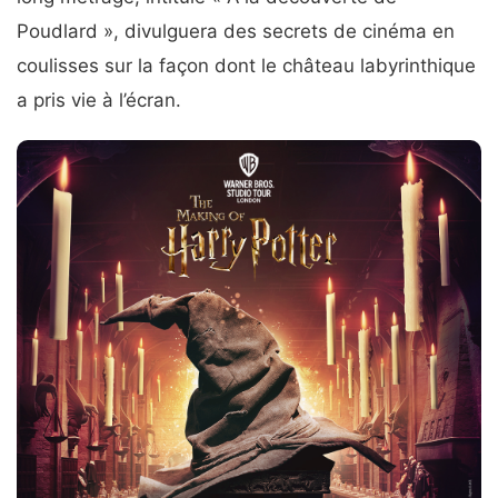
Poudlard », divulguera des secrets de cinéma en
coulisses sur la façon dont le château labyrinthique
a pris vie à l’écran.