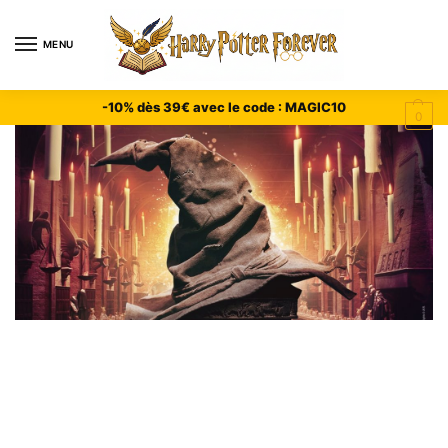
MENU
-10% dès 39€ avec le code : MAGIC10
0