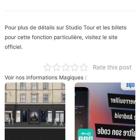
Pour plus de détails sur Studio Tour et les billets
pour cette fonction particulière, visitez le site
officiel.
Rate this post
Voir nos informations Magiques :