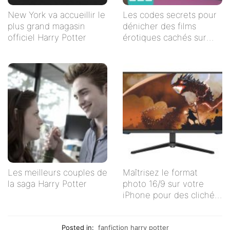
New York va accueillir le
Les codes secrets pour
plus grand magasin
dénicher des films
officiel Harry Potter
érotiques cachés sur
Netflix
Les meilleurs couples de
Maîtrisez le format
la saga Harry Potter
photo 16/9 sur votre
iPhone pour des clichés
impeccables !
Posted in:
fanfiction harry potter