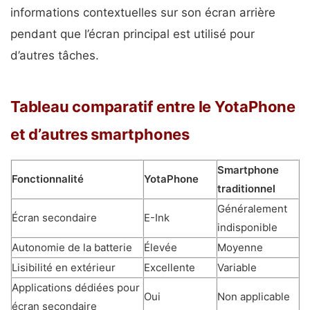
informations contextuelles sur son écran arrière
pendant que l’écran principal est utilisé pour
d’autres tâches.
Tableau comparatif entre le YotaPhone
et d’autres smartphones
Smartphone
Fonctionnalité
YotaPhone
traditionnel
Généralement
Écran secondaire
E-Ink
indisponible
Autonomie de la batterie
Élevée
Moyenne
Lisibilité en extérieur
Excellente
Variable
Applications dédiées pour
Oui
Non applicable
écran secondaire