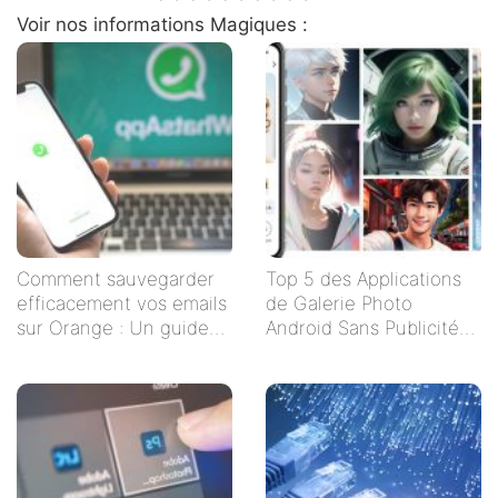
Voir nos informations Magiques :
Comment sauvegarder
Top 5 des Applications
efficacement vos emails
de Galerie Photo
sur Orange : Un guide
Android Sans Publicités
étape par étape
pour un Visionnage
Serein