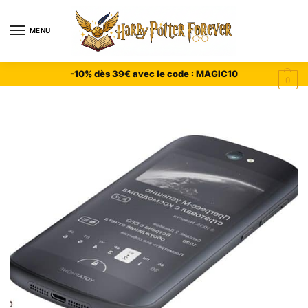
MENU
-10% dès 39€ avec le code : MAGIC10
0