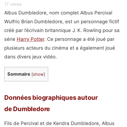
17
views
Albus Dumbledore, nom complet Albus Percival
Wulfric Brian Dumbledore, est un personnage fictif
créé par l’écrivain britannique J. K. Rowling pour sa
série
Harry Potter
. Ce personnage a été joué par
plusieurs acteurs du cinéma et a également joué
dans divers jeux vidéo.
Sommaire
[
show
]
Données biographiques autour
de Dumbledore
Fils de Percival et de Kendra Dumbledore, Albus