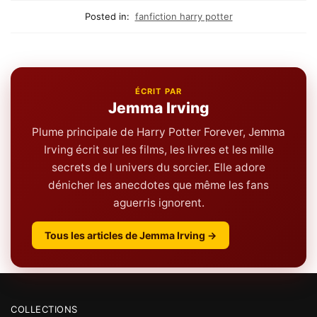
Posted in:
fanfiction harry potter
ÉCRIT PAR
Jemma Irving
Plume principale de Harry Potter Forever, Jemma
Irving écrit sur les films, les livres et les mille
secrets de l univers du sorcier. Elle adore
dénicher les anecdotes que même les fans
aguerris ignorent.
Tous les articles de Jemma Irving →
COLLECTIONS