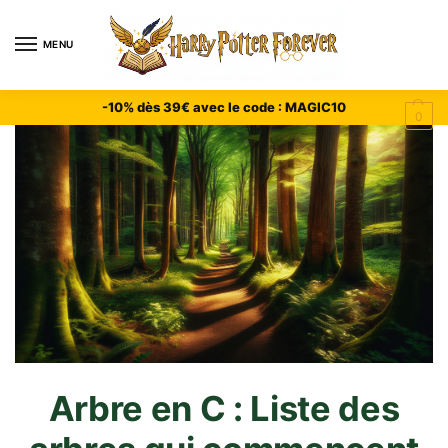
MENU
-10% dès 39€ avec le code : MAGIC10
0
Arbre en C : Liste des