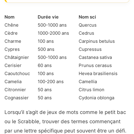
Nom
Durée vie
Nom sci
Chêne
500-1000 ans
Quercus
Cèdre
1000-2000 ans
Cedrus
Charme
100 ans
Carpinus betulus
Cypres
500 ans
Cupressus
Châtaignier
500-1000 ans
Castanea sativa
Cerisier
60 ans
Prunus cerasus
Caoutchouc
100 ans
Hevea brasiliensis
Camelia
100-200 ans
Camellia
Citronnier
50 ans
Citrus limon
Cognassier
50 ans
Cydonia oblonga
Lorsqu’il s’agit de jeux de mots comme le petit bac
ou le Scrabble, trouver des termes commençant
par une lettre spécifique peut souvent être un défi.