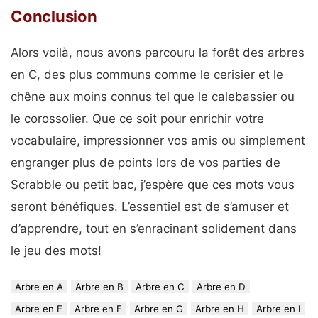
Conclusion
Alors voilà, nous avons parcouru la forêt des arbres
en C, des plus communs comme le cerisier et le
chêne aux moins connus tel que le calebassier ou
le corossolier. Que ce soit pour enrichir votre
vocabulaire, impressionner vos amis ou simplement
engranger plus de points lors de vos parties de
Scrabble ou petit bac, j’espère que ces mots vous
seront bénéfiques. L’essentiel est de s’amuser et
d’apprendre, tout en s’enracinant solidement dans
le jeu des mots!
Arbre en A
Arbre en B
Arbre en C
Arbre en D
Arbre en E
Arbre en F
Arbre en G
Arbre en H
Arbre en I