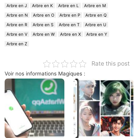
Arbre en J
Arbre en K
Arbre en L
Arbre en M
Arbre en N
Arbre en O
Arbre en P
Arbre en Q
Arbre en R
Arbre en S
Arbre en T
Arbre en U
Arbre en V
Arbre en W
Arbre en X
Arbre en Y
Arbre en Z
Rate this post
Voir nos informations Magiques :