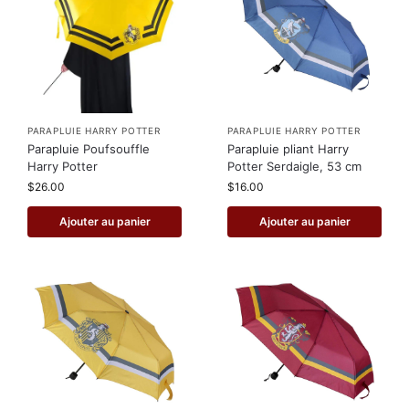
PARAPLUIE HARRY POTTER
PARAPLUIE HARRY POTTER
Parapluie Poufsouffle
Parapluie pliant Harry
Harry Potter
Potter Serdaigle, 53 cm
$
26.00
$
16.00
Ajouter au panier
Ajouter au panier