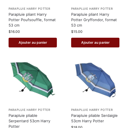
PARAPLUIE HARRY POTTER
PARAPLUIE HARRY POTTER
Parapluie pliant Harry
Parapluie pliant Harry
Potter Poufsouffle, format
Potter Gryffondor, format
53 cm
53 cm
$
16.00
$
15.00
Ajouter au panier
Ajouter au panier
PARAPLUIE HARRY POTTER
PARAPLUIE HARRY POTTER
Parapluie pliable
Parapluie pliable Serdaigle
Serpentard 53cm Harry
53cm Harry Potter
Potter
$
18.00