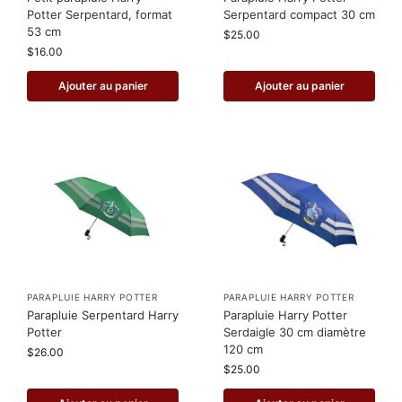
Potter Serpentard, format
Serpentard compact 30 cm
53 cm
$
25.00
$
16.00
Ajouter au panier
Ajouter au panier
PARAPLUIE HARRY POTTER
PARAPLUIE HARRY POTTER
Parapluie Serpentard Harry
Parapluie Harry Potter
Potter
Serdaigle 30 cm diamètre
120 cm
$
26.00
$
25.00