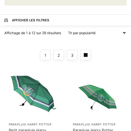
AFFICHER LES FILTRES
Affichage de 1 à 12 sur 26 résultats
1
2
3
PARAPLUIE HARRY POTTER
PARAPLUIE HARRY POTTER
Petit parapluie Harry
Parapluie Harry Potter