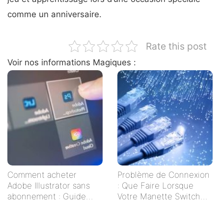
comme un anniversaire.
Rate this post
Voir nos informations Magiques :
Comment acheter
Problème de Connexion
Adobe Illustrator sans
: Que Faire Lorsque
abonnement : Guide
Votre Manette Switch
pratique pour les
Ne Se Connecte Pas ?
créatifs indépendants