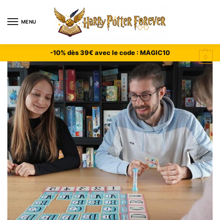
MENU
-10% dès 39€ avec le code : MAGIC10
0