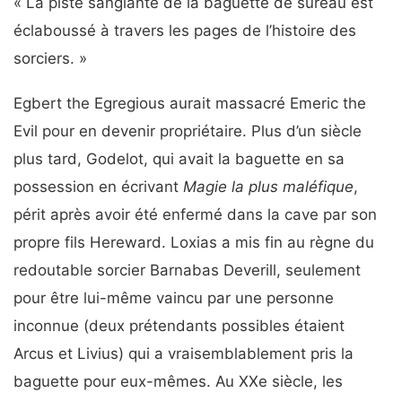
« La piste sanglante de la baguette de sureau est
éclaboussé à travers les pages de l’histoire des
sorciers. »
Egbert the Egregious aurait massacré Emeric the
Evil pour en devenir propriétaire. Plus d’un siècle
plus tard, Godelot, qui avait la baguette en sa
possession en écrivant
Magie la plus maléfique
,
périt après avoir été enfermé dans la cave par son
propre fils Hereward. Loxias a mis fin au règne du
redoutable sorcier Barnabas Deverill, seulement
pour être lui-même vaincu par une personne
inconnue (deux prétendants possibles étaient
Arcus et Livius) qui a vraisemblablement pris la
baguette pour eux-mêmes. Au XXe siècle, les