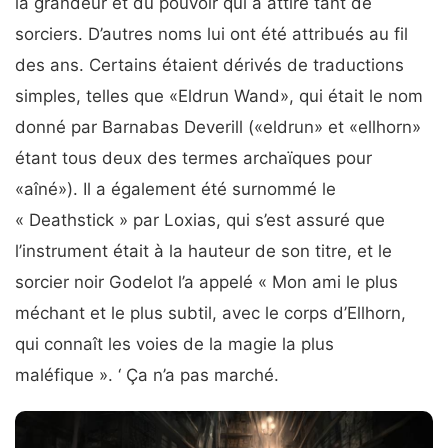
la grandeur et du pouvoir qui a attiré tant de
sorciers. D’autres noms lui ont été attribués au fil
des ans. Certains étaient dérivés de traductions
simples, telles que «Eldrun Wand», qui était le nom
donné par Barnabas Deverill («eldrun» et «ellhorn»
étant tous deux des termes archaïques pour
«aîné»). Il a également été surnommé le
« Deathstick » par Loxias, qui s’est assuré que
l’instrument était à la hauteur de son titre, et le
sorcier noir Godelot l’a appelé « Mon ami le plus
méchant et le plus subtil, avec le corps d’Ellhorn,
qui connaît les voies de la magie la plus
maléfique ». ‘ Ça n’a pas marché.