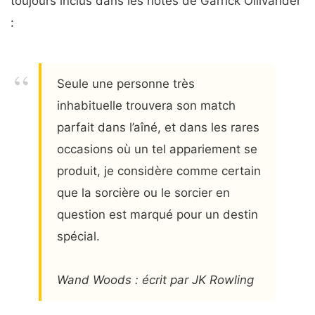
toujours inclus dans les notes de Garrick Ollivander
:
Seule une personne très
inhabituelle trouvera son match
parfait dans l’aîné, et dans les rares
occasions où un tel appariement se
produit, je considère comme certain
que la sorcière ou le sorcier en
question est marqué pour un destin
spécial.
Wand Woods : écrit par JK Rowling