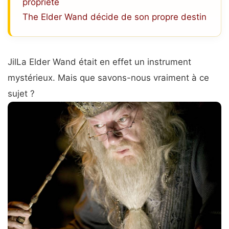
propriété
The Elder Wand décide de son propre destin
J
il
La
Elder Wand était en effet un instrument
mystérieux. Mais que savons-nous vraiment à ce
sujet ?