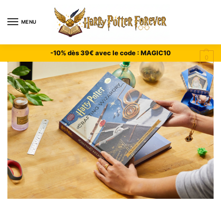
MENU
-10% dès 39€ avec le code : MAGIC10
0