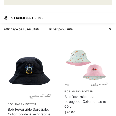
AFFICHER LES FILTRES
Affichage des 5 résultats
BOB HARRY POTTER
Bob Réversible Luna
Lovegood, Coton unisexe
BOB HARRY POTTER
60 cm
Bob Réversible Serdaigle,
$
20.00
Coton brodé & sérigraphié