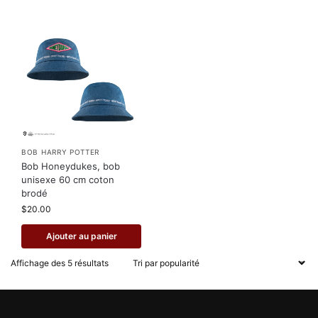
BOB HARRY POTTER
Bob Honeydukes, bob
unisexe 60 cm coton
brodé
$
20.00
Ajouter au panier
Affichage des 5 résultats