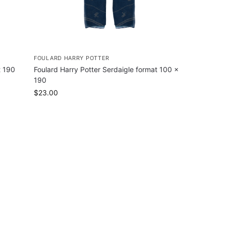
FOULARD HARRY POTTER
t 190
Foulard Harry Potter Serdaigle format 100 x
190
$
23.00