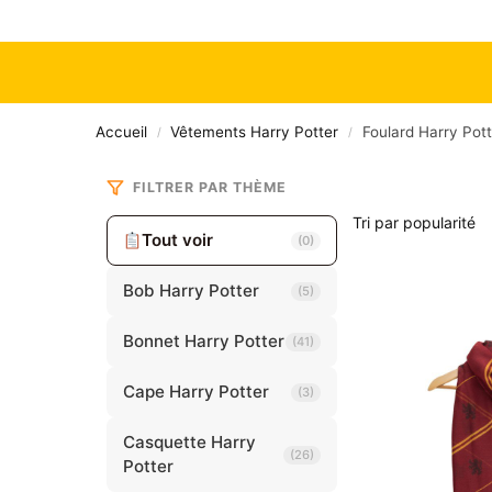
Accueil
Vêtements Harry Potter
Foulard Harry Pott
/
/
FILTRER PAR THÈME
Tout voir
(0)
Bob Harry Potter
(5)
Bonnet Harry Potter
(41)
Cape Harry Potter
(3)
Casquette Harry
(26)
Potter