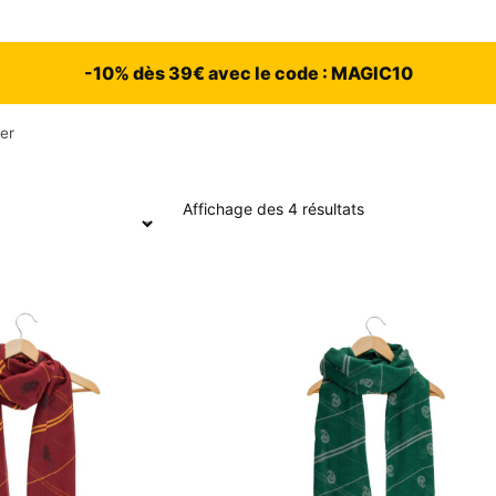
-10% dès 39€ avec le code : MAGIC10
er
Affichage des 4 résultats