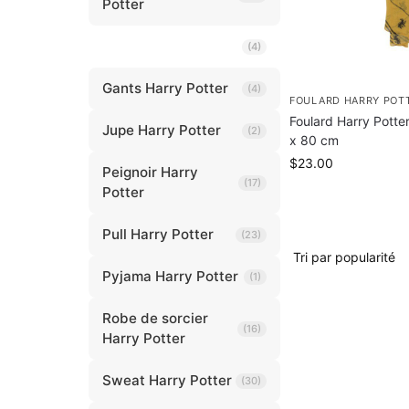
Potter
Foulard Harry Potter
(4)
Gants Harry Potter
(4)
FOULARD HARRY POT
Foulard Harry Potte
Jupe Harry Potter
(2)
x 80 cm
$
23.00
Peignoir Harry
(17)
Potter
Pull Harry Potter
(23)
Pyjama Harry Potter
(1)
Robe de sorcier
(16)
Harry Potter
Sweat Harry Potter
(30)