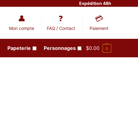
Expédition 48h
Mon compte
FAQ / Contact
Paiement
Papeterie
Personnages
$
0.00
0