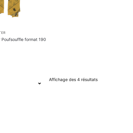
TER
r Poufsouffle format 190
Affichage des 4 résultats