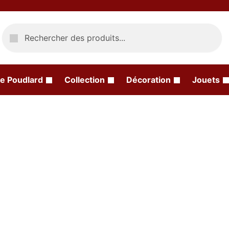
Recherche
e Poudlard
Collection
Décoration
Jouets