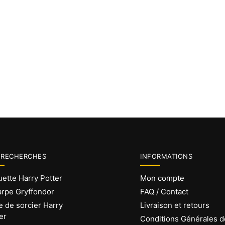
 RECHERCHES
INFORMATIONS
ette Harry Potter
Mon compte
rpe Gryffondor
FAQ / Contact
 de sorcier Harry
Livraison et retours
er
Conditions Générales d