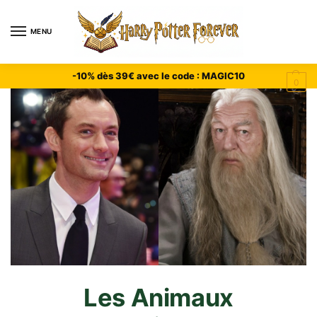
MENU
-10% dès 39€ avec le code : MAGIC10
0
Les Animaux